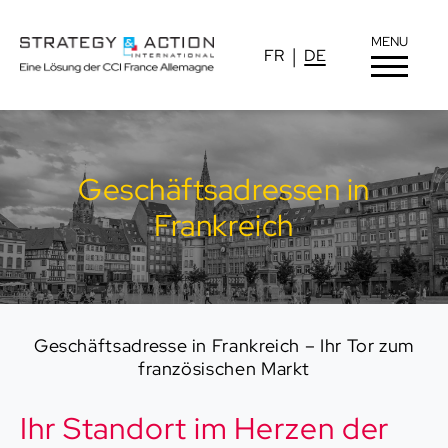
MENU
FR
DE
Geschäftsadressen in
Frankreich
Geschäftsadresse in Frankreich – Ihr Tor zum
französischen Markt
Ihr Standort im Herzen der