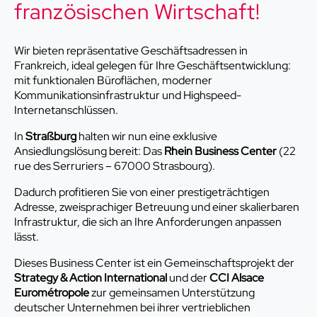
französischen Wirtschaft!
Wir bieten repräsentative Geschäftsadressen in
Frankreich, ideal gelegen für Ihre Geschäftsentwicklung:
mit funktionalen Büroflächen, moderner
Kommunikationsinfrastruktur und Highspeed-
Internetanschlüssen.
In
Straßburg
halten wir nun eine exklusive
Ansiedlungslösung bereit: Das
Rhein Business Center
(22
rue des Serruriers – 67000 Strasbourg).
Dadurch profitieren Sie von einer prestigeträchtigen
Adresse, zweisprachiger Betreuung und einer skalierbaren
Infrastruktur, die sich an Ihre Anforderungen anpassen
lässt.
Dieses Business Center ist ein Gemeinschaftsprojekt der
Strategy & Action International
und der
CCI Alsace
Eurométropole
zur gemeinsamen Unterstützung
deutscher Unternehmen bei ihrer vertrieblichen