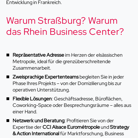
Entwicklung in Frankreich.
Warum Straßburg? Warum
das Rhein Business Center?
Repräsentative Adresse
im Herzen der elsässischen
Metropole, ideal für die grenzüberschreitende
Zusammenarbeit.
Zweisprachige Expertenteams
begleiten Sie in jeder
Phase Ihres Projekts – von der Domizilierung bis zur
operativen Unterstützung.
Flexible Lösungen
: Geschäftsadresse, Büroflächen,
Coworking-Space oder Besprechungsräume – alles aus
einer Hand.
Netzwerk und Beratung
: Profitieren Sie von der
Expertise der
CCI Alsace Eurométropole
und
Strategy
& Action International
für Marktforschung, Business