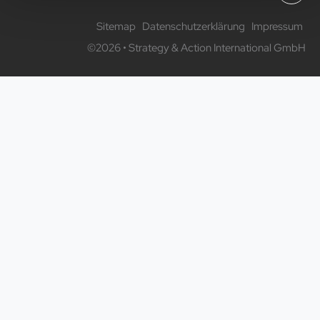
Sitemap
Datenschutzerklärung
Impressum
©2026 • Strategy & Action International GmbH