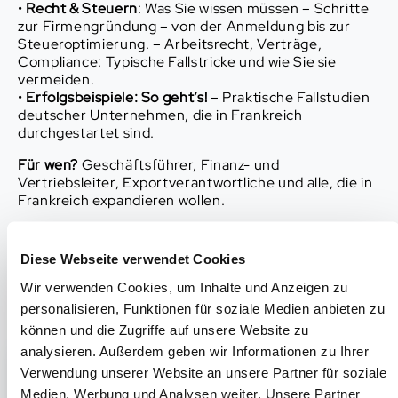
•
Recht & Steuern
: Was Sie wissen müssen – Schritte
zur Firmengründung – von der Anmeldung bis zur
Steueroptimierung. – Arbeitsrecht, Verträge,
Compliance: Typische Fallstricke und wie Sie sie
vermeiden.
•
Erfolgsbeispiele: So geht’s!
– Praktische Fallstudien
deutscher Unternehmen, die in Frankreich
durchgestartet sind.
Für wen?
Geschäftsführer, Finanz- und
Vertriebsleiter, Exportverantwortliche und alle, die in
Frankreich expandieren wollen.
Die Webkonferenz findet am 24. November von 11:00
bis 12:00 Uhr statt.
Diese Webseite verwendet Cookies
Wir verwenden Cookies, um Inhalte und Anzeigen zu
Referenten
personalisieren, Funktionen für soziale Medien anbieten zu
können und die Zugriffe auf unsere Website zu
analysieren. Außerdem geben wir Informationen zu Ihrer
Antoine Chardin
Verwendung unserer Website an unsere Partner für soziale
Medien, Werbung und Analysen weiter. Unsere Partner