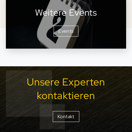
Weitere Events
Events
Unsere Experten
kontaktieren
Kontakt