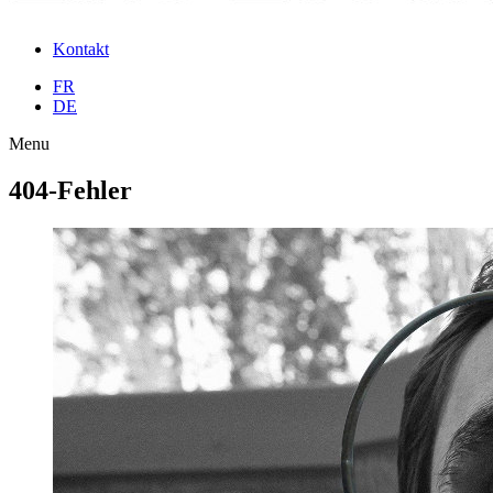
Kontakt
FR
DE
Menu
404-Fehler