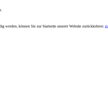
n.
ndig werden, können Sie zur Startseite unserer Website zurückkehren:
zu