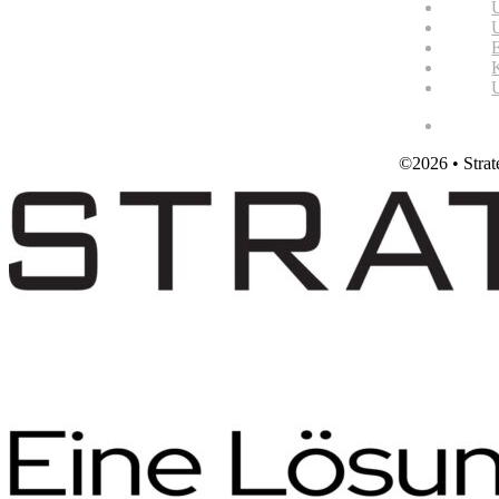
©2026 • Strat