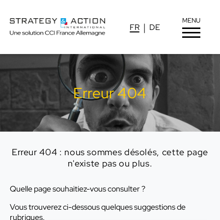
MENU
FR
DE
Erreur 404
Erreur 404 : nous sommes désolés, cette page
n'existe pas ou plus.
Quelle page souhaitiez-vous consulter ?
Vous trouverez ci-dessous quelques suggestions de
rubriques.