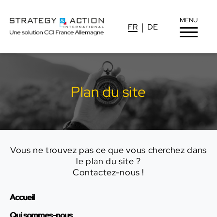
MENU
FR
DE
Plan du site
Vous ne trouvez pas ce que vous cherchez dans
le plan du site ?
Contactez-nous !
Accueil
Qui sommes-nous