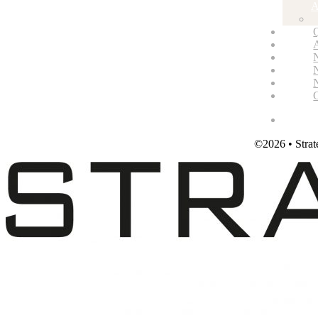
A
©2026 • Strat