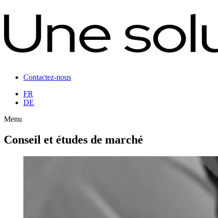
Contactez-nous
FR
DE
Menu
Conseil et études de marché