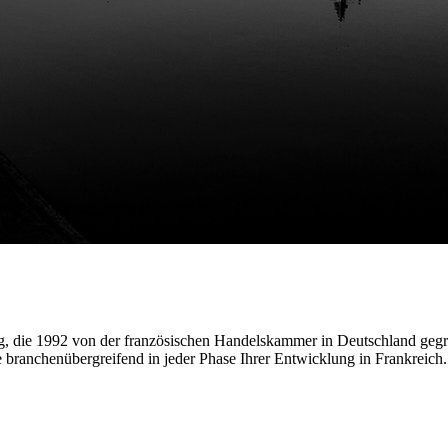
g, die 1992 von der französischen Handelskammer in Deutschland geg
 branchenübergreifend in jeder Phase Ihrer Entwicklung in Frankreich.