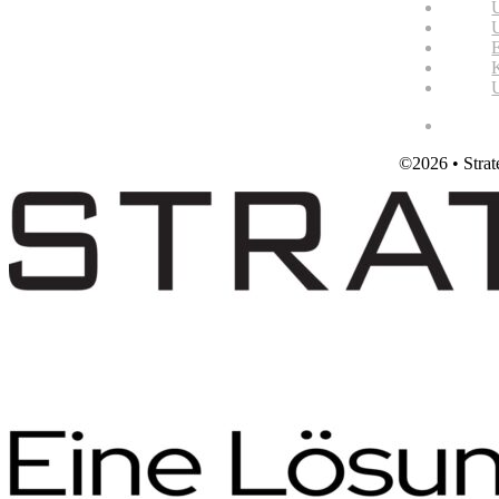
©2026 • Strat