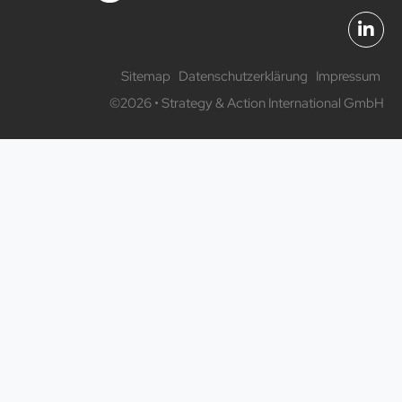
Sitemap
Datenschutzerklärung
Impressum
©2026 • Strategy & Action International GmbH