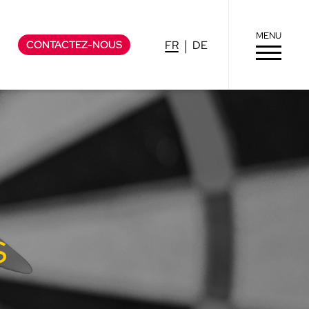
MENU
CONTACTEZ-NOUS
FR
DE
s