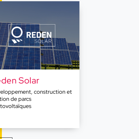
den Solar
eloppement, construction et
tion de parcs
tovoltaïques