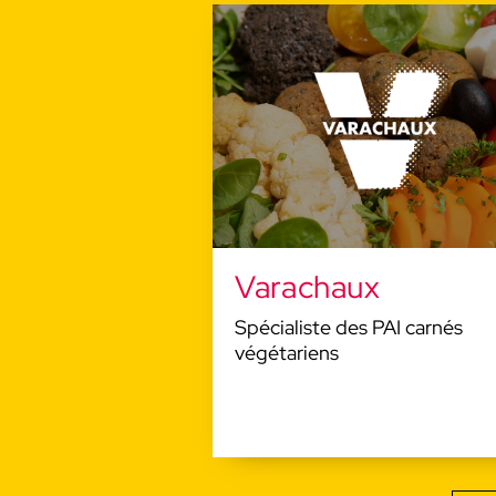
Varachaux
Spécialiste des PAI carnés
végétariens