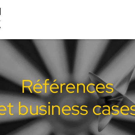
Références
et business case