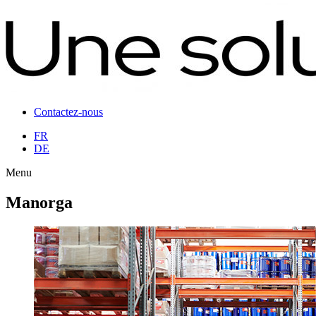
Contactez-nous
FR
DE
Menu
Manorga