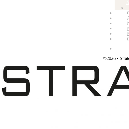
A
©2026 • Strat