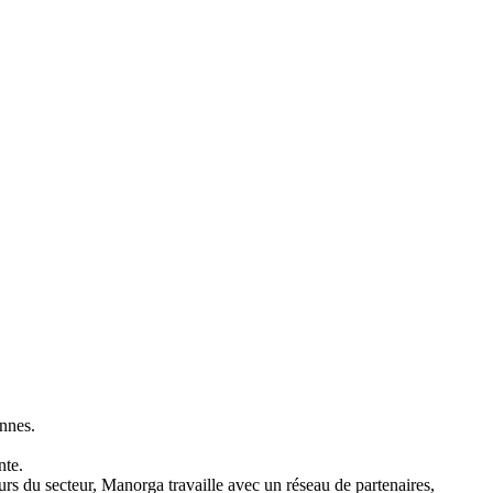
onnes.
nte.
urs du secteur, Manorga travaille avec un réseau de partenaires,