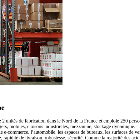
pe
 2 unités de fabrication dans le Nord de la France et emploie 250 pers
rs, mobiles, cloisons industrielles, mezzanine, stockage dynamique.
 le e-commerce, l’automobile, les espaces de bureaux, les surfaces de ve
, rapidité de livraison, robustesse, sécurité. Comme la majorité des acte