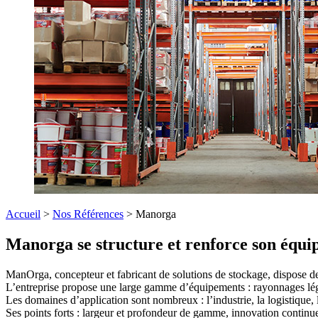
Accueil
>
Nos Références
>
Manorga
Manorga se structure et renforce son équi
ManOrga, concepteur et fabricant de solutions de stockage, dispose de
L’entreprise propose une large gamme d’équipements : rayonnages lége
Les domaines d’application sont nombreux : l’industrie, la logistique,
Ses points forts : largeur et profondeur de gamme, innovation continue