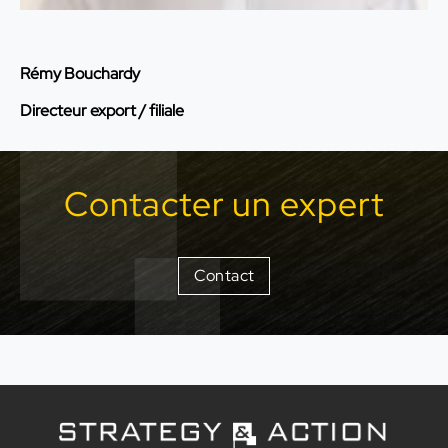
Rémy Bouchardy
Directeur export / filiale
Contacter un expert
Contact