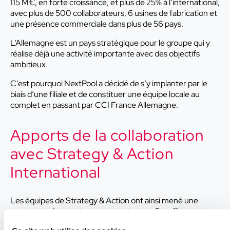
115 M€, en forte croissance, et plus de 25% à l’international,
avec plus de 500 collaborateurs, 6 usines de fabrication et
une présence commerciale dans plus de 56 pays.
L’Allemagne est un pays stratégique pour le groupe qui y
réalise déjà une activité importante avec des objectifs
ambitieux.
C’est pourquoi NextPool a décidé de s’y implanter par le
biais d’une filiale et de constituer une équipe locale au
complet en passant par CCI France Allemagne.
Apports de la collaboration
avec Strategy & Action
International
Les équipes de Strategy & Action ont ainsi mené une
campagne de recrutement pour trouver 5 profils
permettant à la filiale d’être opérationnelle rapidement.