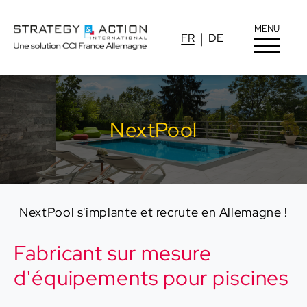
MENU
FR
DE
NextPool
NextPool s'implante et recrute en Allemagne !
Fabricant sur mesure
d'équipements pour piscines