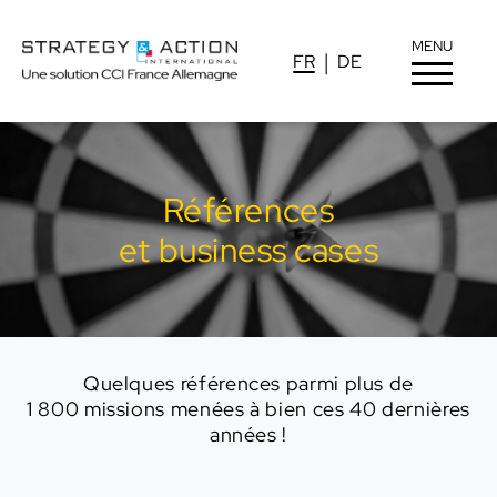
MENU
FR
DE
Références
et business cases
Quelques références parmi plus de
1 800 missions menées à bien ces 40 dernières
années !