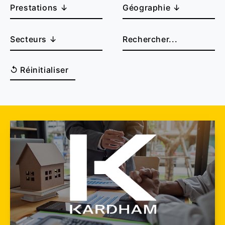
↺ Réinitialiser