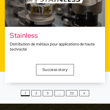
Stainless
Distribution de métaux pour applications de haute
technicité
Success story
1
2
3
…
22
»